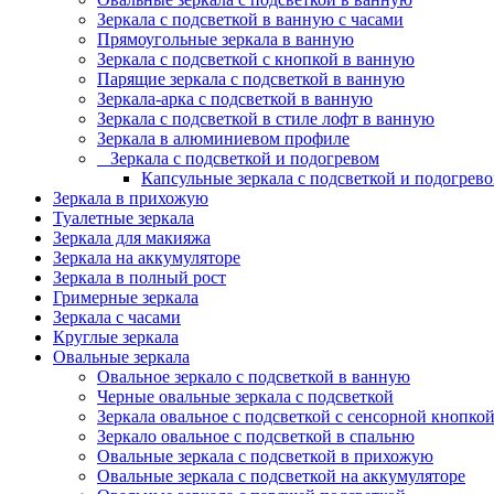
Зеркала с подсветкой в ванную с часами
Прямоугольные зеркала в ванную
Зеркала с подсветкой с кнопкой в ванную
Парящие зеркала с подсветкой в ванную
Зеркала-арка с подсветкой в ванную
Зеркала с подсветкой в стиле лофт в ванную
Зеркала в алюминиевом профиле
Зеркала с подсветкой и подогревом
Капсульные зеркала с подсветкой и подогрев
Зеркала в прихожую
Туалетные зеркала
Зеркала для макияжа
Зеркала на аккумуляторе
Зеркала в полный рост
Гримерные зеркала
Зеркала с часами
Круглые зеркала
Овальные зеркала
Овальное зеркало с подсветкой в ванную
Черные овальные зеркала с подсветкой
Зеркала овальное с подсветкой с сенсорной кнопко
Зеркало овальное с подсветкой в спальню
Овальные зеркала с подсветкой в прихожую
Овальные зеркала с подсветкой на аккумуляторе