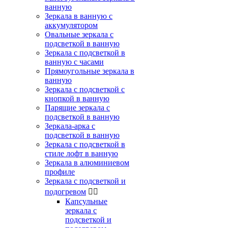
ванную
Зеркала в ванную с
аккумулятором
Овальные зеркала с
подсветкой в ванную
Зеркала с подсветкой в
ванную с часами
Прямоугольные зеркала в
ванную
Зеркала с подсветкой с
кнопкой в ванную
Парящие зеркала с
подсветкой в ванную
Зеркала-арка с
подсветкой в ванную
Зеркала с подсветкой в
стиле лофт в ванную
Зеркала в алюминиевом
профиле
Зеркала с подсветкой и
подогревом


Капсульные
зеркала с
подсветкой и