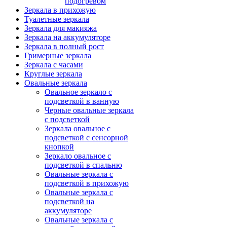
подогревом
Зеркала в прихожую
Туалетные зеркала
Зеркала для макияжа
Зеркала на аккумуляторе
Зеркала в полный рост
Гримерные зеркала
Зеркала с часами
Круглые зеркала
Овальные зеркала
Овальное зеркало с
подсветкой в ванную
Черные овальные зеркала
с подсветкой
Зеркала овальное с
подсветкой с сенсорной
кнопкой
Зеркало овальное с
подсветкой в спальню
Овальные зеркала с
подсветкой в прихожую
Овальные зеркала с
подсветкой на
аккумуляторе
Овальные зеркала с