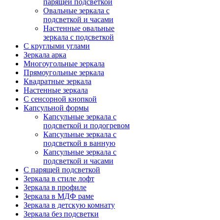
парящей подсветкой
Овальные зеркала с
подсветкой и часами
Настенные овальные
зеркала с подсветкой
С круглыми углами
Зеркала арка
Многоугольные зеркала
Прямоугольные зеркала
Квадратные зеркала
Настенные зеркала
С сенсорной кнопкой
Капсульной формы
Капсульные зеркала с
подсветкой и подогревом
Капсульные зеркала с
подсветкой в ванную
Капсульные зеркала с
подсветкой и часами
С парящей подсветкой
Зеркала в стиле лофт
Зеркала в профиле
Зеркала в МДФ раме
Зеркала в детскую комнату
Зеркала без подсветки