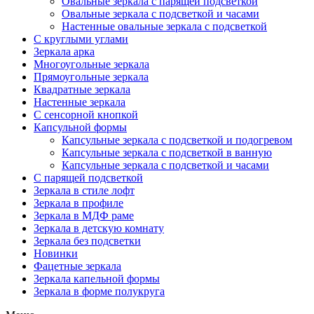
Овальные зеркала с парящей подсветкой
Овальные зеркала с подсветкой и часами
Настенные овальные зеркала с подсветкой
С круглыми углами
Зеркала арка
Многоугольные зеркала
Прямоугольные зеркала
Квадратные зеркала
Настенные зеркала
С сенсорной кнопкой
Капсульной формы
Капсульные зеркала с подсветкой и подогревом
Капсульные зеркала с подсветкой в ванную
Капсульные зеркала с подсветкой и часами
С парящей подсветкой
Зеркала в стиле лофт
Зеркала в профиле
Зеркала в МДФ раме
Зеркала в детскую комнату
Зеркала без подсветки
Новинки
Фацетные зеркала
Зеркала капельной формы
Зеркала в форме полукруга