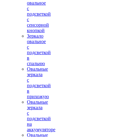
овальное
с
подсветкой
с
сенсорной
кнопкой
Зеркало
овальное
с
подсветкой
в
спальню
Овальные
зеркала
с
подсветкой
в
прихожую
Овальные
зеркала
с
подсветкой
на
аккумуляторе
Овальные