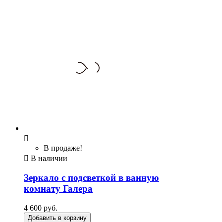

В продаже!

В наличии
Зеркало с подсветкой в ванную
комнату Галера
4 600 руб.
Добавить в корзину