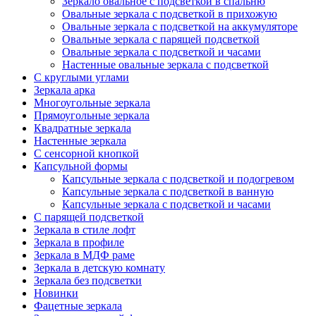
Зеркало овальное с подсветкой в спальню
Овальные зеркала с подсветкой в прихожую
Овальные зеркала с подсветкой на аккумуляторе
Овальные зеркала с парящей подсветкой
Овальные зеркала с подсветкой и часами
Настенные овальные зеркала с подсветкой
С круглыми углами
Зеркала арка
Многоугольные зеркала
Прямоугольные зеркала
Квадратные зеркала
Настенные зеркала
С сенсорной кнопкой
Капсульной формы
Капсульные зеркала с подсветкой и подогревом
Капсульные зеркала с подсветкой в ванную
Капсульные зеркала с подсветкой и часами
С парящей подсветкой
Зеркала в стиле лофт
Зеркала в профиле
Зеркала в МДФ раме
Зеркала в детскую комнату
Зеркала без подсветки
Новинки
Фацетные зеркала