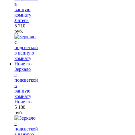
в
ванную
комнату
Латера
5 710
руб.
Зеркало
с
подсветкой
в
ванную
комнату
Ночетто
5 180
руб.