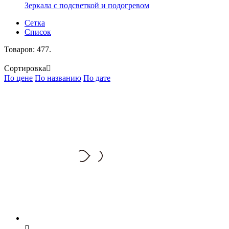
Зеркала с подсветкой и подогревом
Сетка
Список
Товаров: 477.
Сортировка

По цене
По названию
По дате
