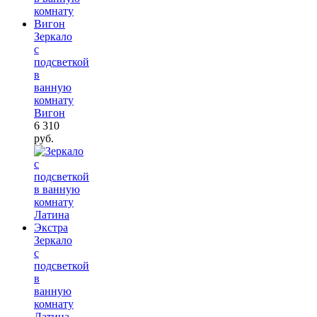
Зеркало
с
подсветкой
в
ванную
комнату
Вигон
6 310
руб.
Зеркало
с
подсветкой
в
ванную
комнату
Латина