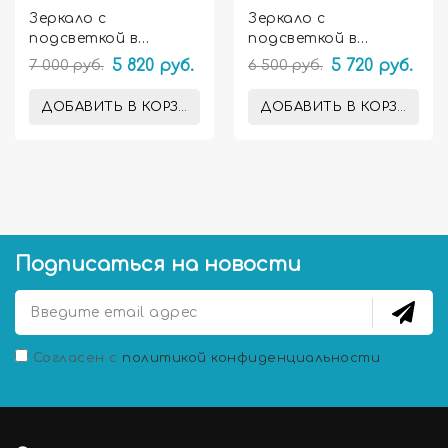
Зеркало с
Зеркало с
подсветкой в
подсветкой в
ванную комнату
ванную комнату
7 000 руб.
5 820 руб.
6 500 руб.
5 720 руб.
Амелия
Ардо
ДОБАВИТЬ В КОРЗИНУ
ДОБАВИТЬ В КОРЗИНУ
Подписаться на новости
Согласен с
политикой конфиденциальности