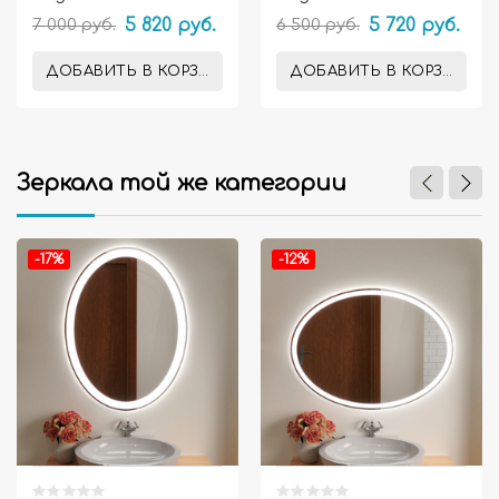
ванную комнату
ванную комнату
7 000 руб.
5 820 руб.
6 500 руб.
5 720 руб.
Амелия
Ардо
ДОБАВИТЬ В КОРЗИНУ
ДОБАВИТЬ В КОРЗИНУ
Зеркала той же категории


-17%
-12%