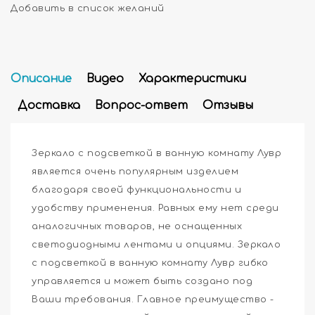
Добавить в список желаний
Описание
Видео
Характеристики
Доставка
Вопрос-ответ
Отзывы
Зеркало с подсветкой в ванную комнату Лувр
является очень популярным изделием
благодаря своей функциональности и
удобству применения. Равных ему нет среди
аналогичных товаров, не оснащенных
светодиодными лентами и опциями. Зеркало
с подсветкой в ванную комнату Лувр гибко
управляется и может быть создано под
Ваши требования. Главное преимущество -