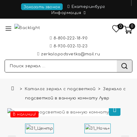
Екатеринбург
Заказать звонок
Информация
0
0
8-800-222-18-90
8-930-032-13-23
zerkalopodsvetka@mail.ru
Каталог зеркал с подсветкой
Зеркало с
подсветкой в ванную комнату Лувр
В наличии!